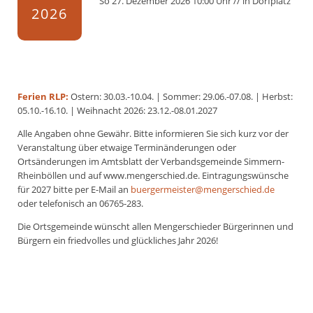
So
27.
Dezember
2026
10:00 Uhr
// in
Dorfplatz
2026
Ferien RLP:
Ostern: 30.03.-10.04. | Sommer: 29.06.-07.08. | Herbst:
05.10.-16.10. | Weihnacht 2026: 23.12.-08.01.2027
Alle Angaben ohne Gewähr. Bitte informieren Sie sich kurz vor der
Veranstaltung über etwaige Terminänderungen oder
Ortsänderungen im Amtsblatt der Verbandsgemeinde Simmern-
Rheinböllen und auf www.mengerschied.de. Eintragungswünsche
für 2027 bitte per E-Mail an
buergermeister@mengerschied.de
oder telefonisch an 06765-283.
Die Ortsgemeinde wünscht allen Mengerschieder Bürgerinnen und
Bürgern ein friedvolles und glückliches Jahr 2026!