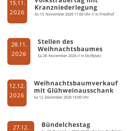
Volkstrauertag mit
15.
11.
Kranzniederlegung
2026
So
15.
November
2026
11:00 Uhr
// in
Friedhof
Stellen des
28.
11.
Weihnachtsbaumes
2026
Sa
28.
November
2026
// in
Dorfplatz
Weihnachtsbaumverkauf
12.
12.
mit Glühweinausschank
2026
Sa
12.
Dezember
2026
16:00 Uhr
Bündelchestag
27.
12.