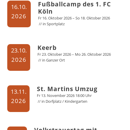
Fußballcamp des 1. FC
16.
10.
Köln
2026
Fr
16.
Oktober
2026
–
So
18.
Oktober
2026
// in
Sportplatz
Keerb
23.
10.
Fr
23.
Oktober
2026
–
Mo
26.
Oktober
2026
2026
// in
Ganzer Ort
St. Martins Umzug
13.
11.
Fr
13.
November
2026
18:00 Uhr
2026
// in
Dorfplatz / Kindergarten